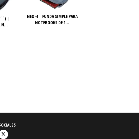
NEO-4 | FUNDA SIMPLE PARA
´´) |
NOTEBOOKS DE 1...
 N...
SOCIALES