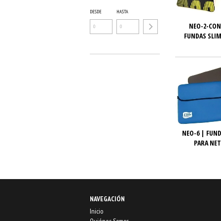
DESDE
HASTA
NEO-2-CON
FUNDAS SLIM
NEO-6 | FUND
PARA NET
NAVEGACIÓN
Inicio
Quiénes Somos