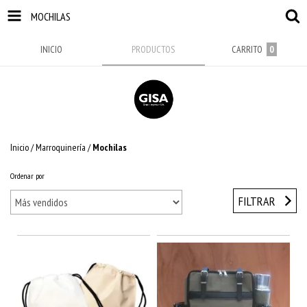
MOCHILAS
INICIO
PRODUCTOS
CARRITO
0
Inicio
/
Marroquinería
/
Mochilas
Ordenar por
FILTRAR