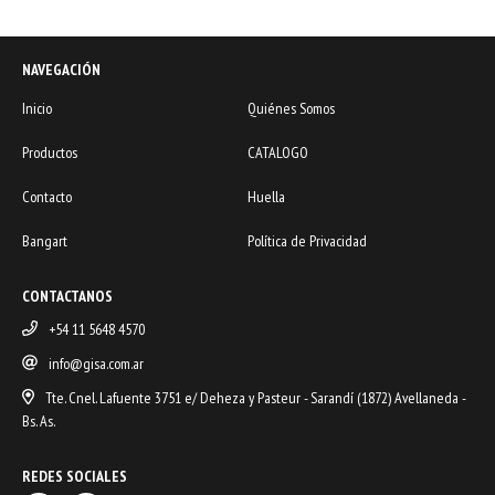
NAVEGACIÓN
Inicio
Quiénes Somos
Productos
CATALOGO
Contacto
Huella
Bangart
Política de Privacidad
CONTACTANOS
+54 11 5648 4570
info@gisa.com.ar
Tte. Cnel. Lafuente 3751 e/ Deheza y Pasteur - Sarandí (1872) Avellaneda -
Bs. As.
REDES SOCIALES