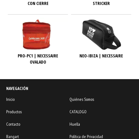
CON CIERRE
STRICKER
PRO-PC1 | NECESSAIRE
NEO-IBIZA | NECESSAIRE
OVALADO
NAVEGACIÓN
Inicio
Quiénes Somos
Productos
CATALOGO
Contacto
Huella
Bangart
Política de Privacidad