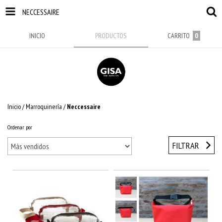
NECCESSAIRE
INICIO
PRODUCTOS
CARRITO
0
Inicio
/
Marroquinería
/
Neccessaire
Ordenar por
FILTRAR