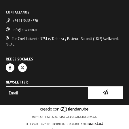
CONTACTANOS
+54 11 5648 4570
info@gisa.com.ar
Tte. Cnel. Lafuente 3751 e/ Deheza y Pasteur - Sarandí (1872) Avellaneda -
Bs. As.
REDES SOCIALES
NEWSLETTER
COPYRIGHT GISA - 2026. TODOS LOS DERECHOS RESERVADOS.
DEFENSA DE LAS Y LOS CONSUMIDORES. PARA RECLAMOS
INGRESÁ ACÁ.