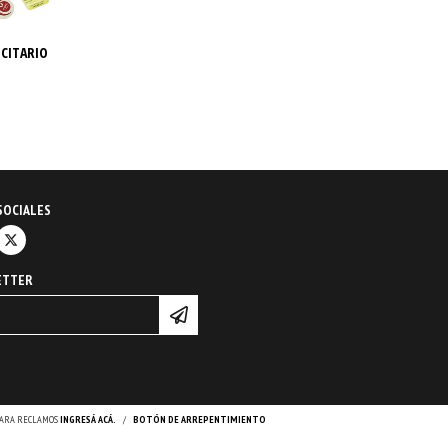
ICITARIO
SOCIALES
ETTER
 PARA RECLAMOS
INGRESÁ ACÁ.
/
BOTÓN DE ARREPENTIMIENTO