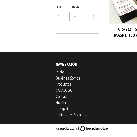
DESDE
HASTA
GIS-222 |
MAGNETICO (
NAVEGACIÓN
Inicio
Quiénes Somos
Productos
CATALOGO
Contacto
Huella
Bangart
Política de Privacidad