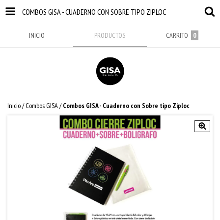
COMBOS GISA - CUADERNO CON SOBRE TIPO ZIPLOC
INICIO
PRODUCTOS
CARRITO
0
Inicio
/
Combos GISA
/
Combos GISA - Cuaderno con Sobre tipo Ziploc