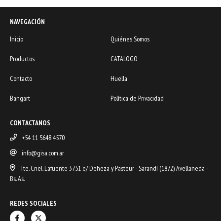
NAVEGACIÓN
Inicio
Quiénes Somos
Productos
CATALOGO
Contacto
Huella
Bangart
Política de Privacidad
CONTACTANOS
+54 11 5648 4570
info@gisa.com.ar
Tte. Cnel. Lafuente 3751 e/ Deheza y Pasteur - Sarandí (1872) Avellaneda -
Bs. As.
REDES SOCIALES