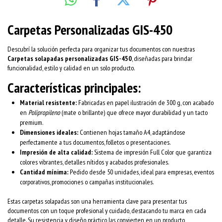
Carpetas Personalizadas GIS-450
Descubrí la solución perfecta para organizar tus documentos con nuestras
Carpetas solapadas personalizadas GIS-450
, diseñadas para brindar
funcionalidad, estilo y calidad en un solo producto.
Características principales:
Material resistente:
Fabricadas en papel ilustración de 300 g, con acabado
en
Polipropileno
(mate o brillante) que ofrece mayor durabilidad y un tacto
premium.
Dimensiones ideales:
Contienen hojas tamaño A4, adaptándose
perfectamente a tus documentos, folletos o presentaciones.
Impresión de alta calidad:
Sistema de impresión Full Color que garantiza
colores vibrantes, detalles nítidos y acabados profesionales.
Cantidad mínima:
Pedido desde 50 unidades, ideal para empresas, eventos
corporativos, promociones o campañas institucionales.
Estas carpetas solapadas son una herramienta clave para presentar tus
documentos con un toque profesional y cuidado, destacando tu marca en cada
detalle. Su resistencia y diseño práctico las convierten en un producto