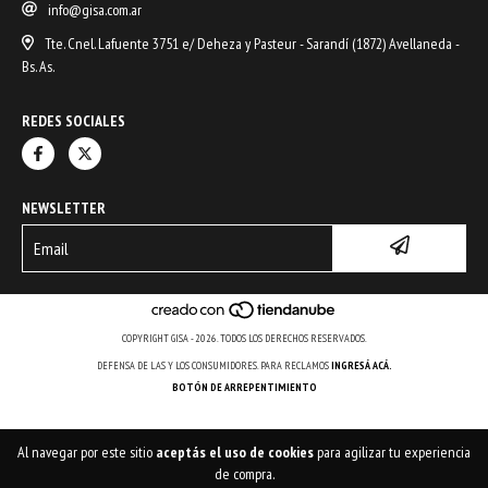
info@gisa.com.ar
Tte. Cnel. Lafuente 3751 e/ Deheza y Pasteur - Sarandí (1872) Avellaneda -
Bs. As.
REDES SOCIALES
NEWSLETTER
COPYRIGHT GISA - 2026. TODOS LOS DERECHOS RESERVADOS.
DEFENSA DE LAS Y LOS CONSUMIDORES. PARA RECLAMOS
INGRESÁ ACÁ.
BOTÓN DE ARREPENTIMIENTO
Al navegar por este sitio
aceptás el uso de cookies
para agilizar tu experiencia
de compra.