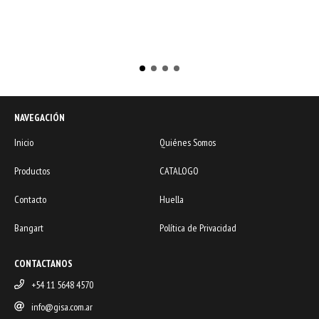
NAVEGACIÓN
Inicio
Quiénes Somos
Productos
CATALOGO
Contacto
Huella
Bangart
Política de Privacidad
CONTACTANOS
+54 11 5648 4570
info@gisa.com.ar