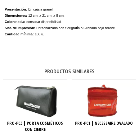
Presentación:
En caja a granel.
Dimensiones:
12 cm. x 21 cm. x 8 cm.
Colores tela:
consultar disponibilidad.
Sist. de Impresión:
Personalizado con Serigrafía o Grabado bajo relieve.
Cantidad mínima:
100 u.
PRODUCTOS SIMILARES
PRO-PC5 | PORTA COSMÉTICOS
PRO-PC1 | NECESSAIRE OVALADO
CON CIERRE