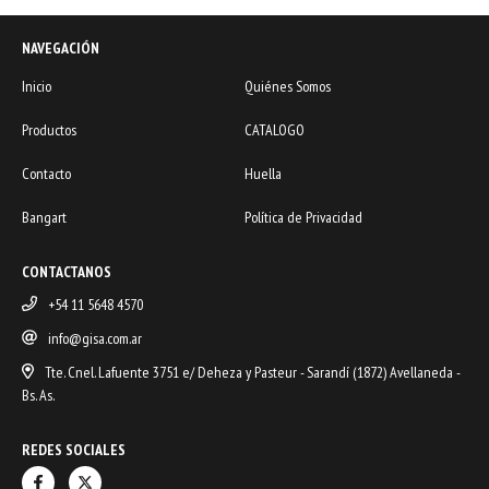
NAVEGACIÓN
Inicio
Quiénes Somos
Productos
CATALOGO
Contacto
Huella
Bangart
Política de Privacidad
CONTACTANOS
+54 11 5648 4570
info@gisa.com.ar
Tte. Cnel. Lafuente 3751 e/ Deheza y Pasteur - Sarandí (1872) Avellaneda -
Bs. As.
REDES SOCIALES