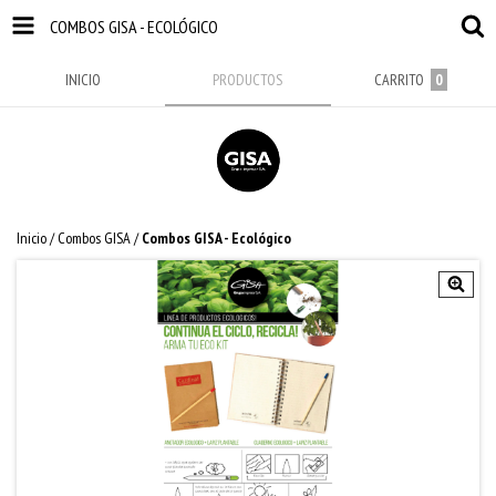
COMBOS GISA - ECOLÓGICO
INICIO
PRODUCTOS
CARRITO
0
Inicio
/
Combos GISA
/
Combos GISA - Ecológico