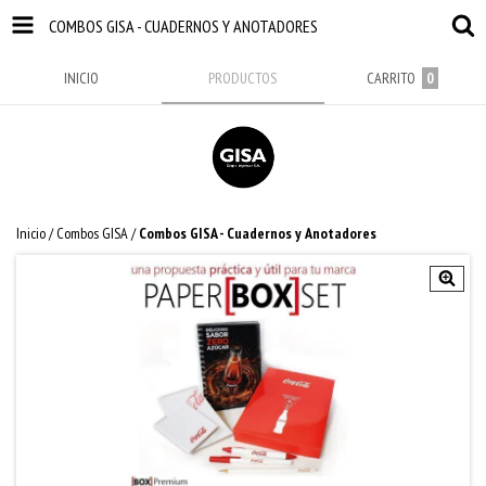
COMBOS GISA - CUADERNOS Y ANOTADORES
INICIO
PRODUCTOS
CARRITO
0
Inicio
/
Combos GISA
/
Combos GISA - Cuadernos y Anotadores