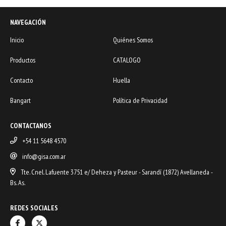
NAVEGACIÓN
Inicio
Quiénes Somos
Productos
CATALOGO
Contacto
Huella
Bangart
Política de Privacidad
CONTACTANOS
+54 11 5648 4570
info@gisa.com.ar
Tte. Cnel. Lafuente 3751 e/ Deheza y Pasteur - Sarandí (1872) Avellaneda -
Bs. As.
REDES SOCIALES